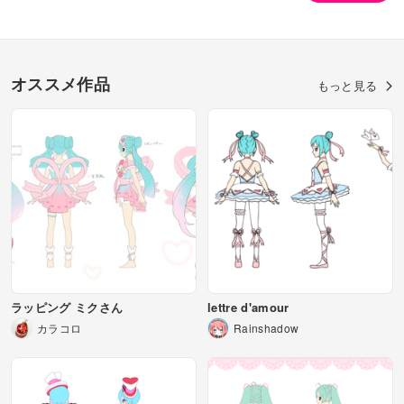
オススメ作品
もっと見る
ラッピング ミクさん
lettre d'amour
カラコロ
Rainshadow