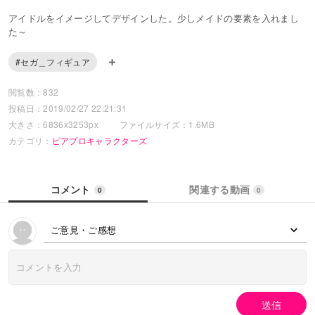
アイドルをイメージしてデザインした。少しメイドの要素を入れまし
た～
#セガ＿フィギュア
閲覧数：832
投稿日：2019/02/27 22:21:31
大きさ：6836x3253px
ファイルサイズ：1.6MB
カテゴリ：
ピアプロキャラクターズ
コメント
関連する動画
0
0
ご意見・ご感想
送信