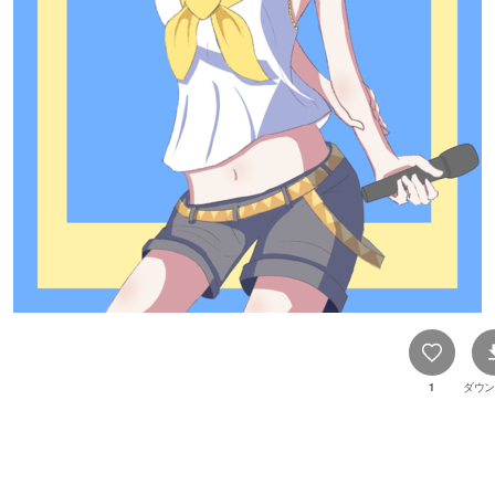
1
ダウン