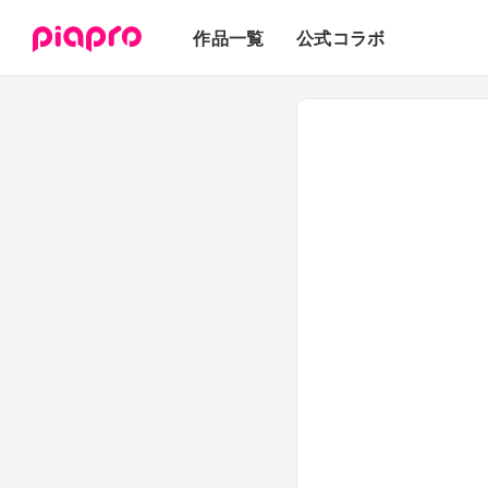
テキスト
作品一覧
公式コラボ
3Dモデル