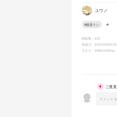
ユウノ
#鏡音リン
閲覧数：223
投稿日：2023/09/06 00:
大きさ：2894x4093px
ご意見