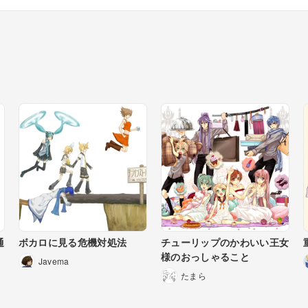
通
ボカロに見る危機対処法
チューリップのかわいい王女
様のおっしゃること
Javema
たまら