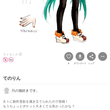
ライセンス
2
ダウンロード
シェア
てのりん
只の猫好きです。
久々に創作意欲を掻き立てられたので投稿！
もうちょっとポケット大きくても良かったかな？