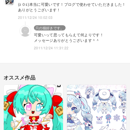
(≧０≦)本当に可愛いです！ブログで使わせていただきました！
ありがとうございます！
2011/12/24 10:02:03
只の猫好きです。
可愛いって思ってもらえて何よりです！
メッセージありがとうございます＾＾
2011/12/24 11:31:22
オススメ作品