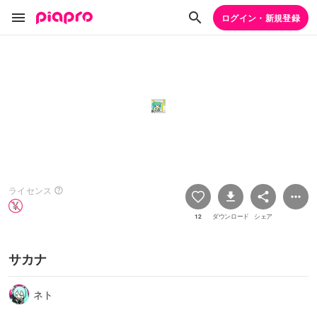
ログイン・新規登録
ライセンス
12
ダウンロード
シェア
サカナ
ネト