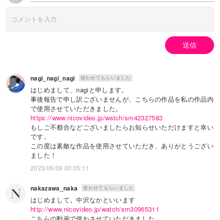
送信
nagi_nagi_nagi
使わせてもらいました
はじめまして、nagiと申します。
事後報告で申し訳ございませんが、こちらの作品を私の作品内
で使用させていただきました。
https://www.nicovideo.jp/watch/sm42327583
もしご不都合などございましたらお知らせいただけますと幸い
です。
この度は素敵な作品を使用させていただき、ありがとうござい
ました！
2023/06/09 00:05:11
nakazawa_naka
使わせてもらいました
はじめまして。中沢なかといいます
http://www.nicovideo.jp/watch/sm30965311
こちらの動画で使わさせていただきました。