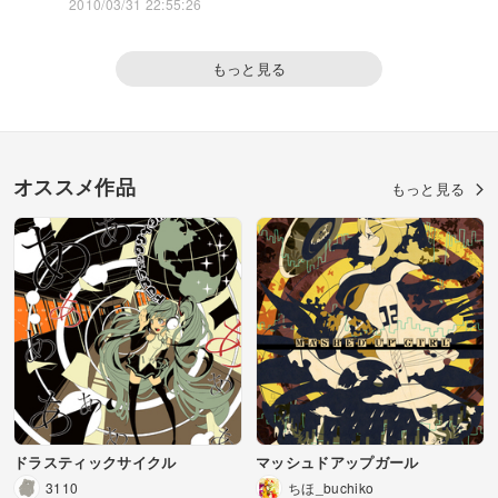
2010/03/31 22:55:26
もっと見る
オススメ作品
もっと見る
ドラスティックサイクル
マッシュドアップガール
3110
ちほ_buchiko