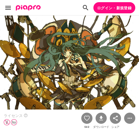
ログイン・新規登録
ライセンス
542
ダウンロード
シェア