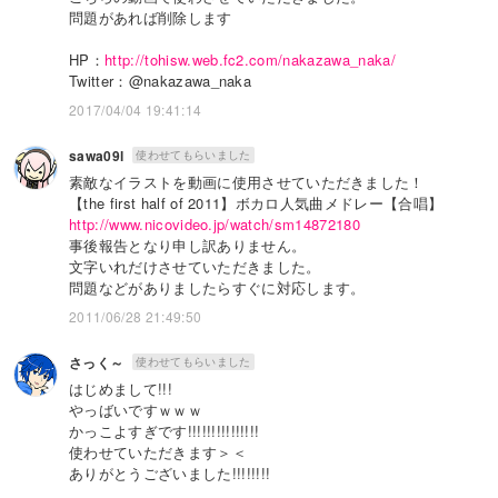
問題があれば削除します
HP：
http://tohisw.web.fc2.com/nakazawa_naka/
Twitter：@nakazawa_naka
2017/04/04 19:41:14
sawa09l
使わせてもらいました
素敵なイラストを動画に使用させていただきました！
【the first half of 2011】ボカロ人気曲メドレー【合唱】
http://www.nicovideo.jp/watch/sm14872180
事後報告となり申し訳ありません。
文字いれだけさせていただきました。
問題などがありましたらすぐに対応します。
2011/06/28 21:49:50
さっく～
使わせてもらいました
はじめまして!!!
やっばいですｗｗｗ
かっこよすぎです!!!!!!!!!!!!!!!
使わせていただきます＞＜
ありがとうございました!!!!!!!!