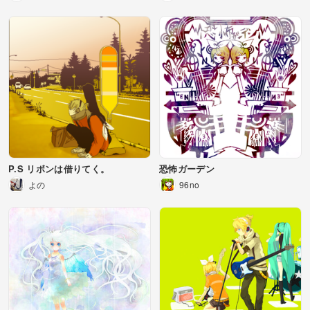
P.S リボンは借りてく。
恐怖ガーデン
よの
96no