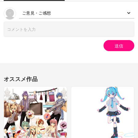
ご意見・ご感想
送信
オススメ作品