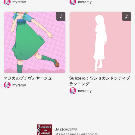
myremy
myremy
マジカルプチヴォヤージュ
Subzero：ワンセカンドシティプ
ランニング
myremy
myremy
JASRAC許諾
第6883788031Y58330号