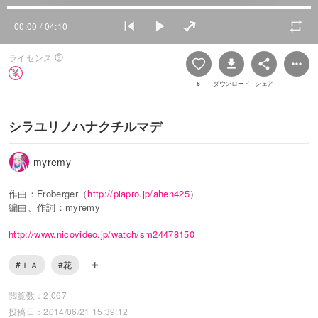
00:00
/ 04:10
ライセンス
6
ダウンロード
シェア
シラユリノハナクチルマデ
myremy
作曲：Froberger（
http://piapro.jp/ahen425
）
編曲、作詞：myremy
http://www.nicovideo.jp/watch/sm24478150
#ＩＡ
#花
閲覧数：2,067
投稿日：2014/06/21 15:39:12