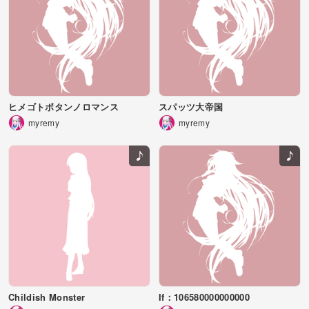
ヒメゴトボタンノロマンス
スパッツ大帝国
myremy
myremy
Childish Monster
If：106580000000000