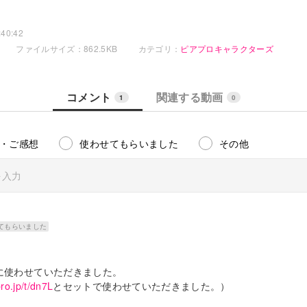
40:42
ファイルサイズ：862.5KB
カテゴリ：
ピアプロキャラクターズ
コメント
関連する動画
1
0
・ご感想
使わせてもらいました
その他
てもらいました
。
に使わせていただきました。
pro.jp/t/dn7L
とセットで使わせていただきました。）