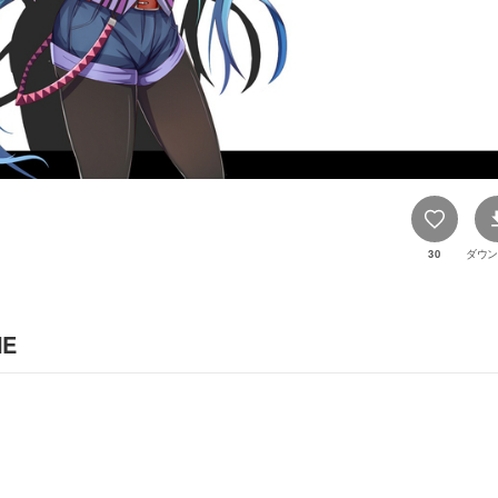
30
ダウン
NE