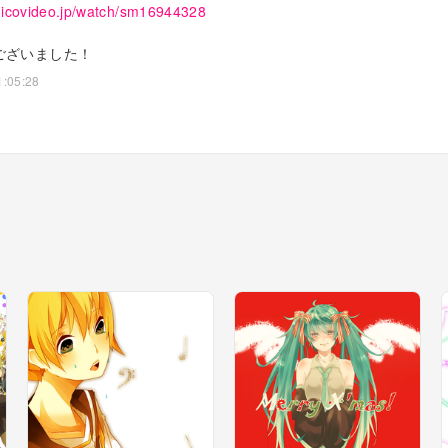
nicovideo.jp/watch/sm16944328
ございました！
1:05:28