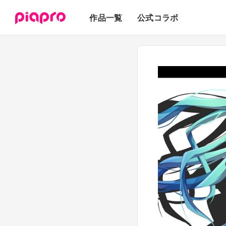
テキスト
作品一覧
公式コラボ
3Dモデル