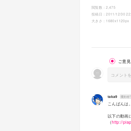
閲覧数：2,475
投稿日：2011/12/30 22:
大きさ：1680x1120px
ご意見
taka9
使わせ
こんばんは
以下の動画
（
http://pia