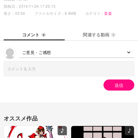
投稿日：2014/11/24 17:25:13
長さ：03:54
ファイルサイズ：8.9MB
カテゴリ：
音楽
コメント
関連する動画
0
1
ご意見・ご感想
送信
オススメ作品