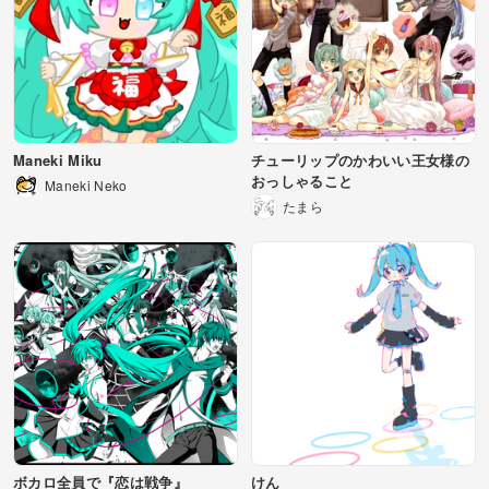
Maneki Miku
チューリップのかわいい王女様の
おっしゃること
Maneki Neko
たまら
ボカロ全員で『恋は戦争』
けん