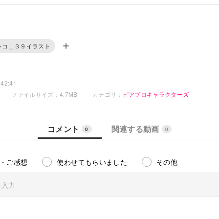
レコ＿３９イラスト
42:41
ファイルサイズ：4.7MB
カテゴリ：
ピアプロキャラクターズ
コメント
関連する動画
0
0
・ご感想
使わせてもらいました
その他