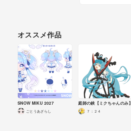
オススメ作品
SNOW MIKU 2027
庭師の鋏【ミクちゃんのみ
ごとうあざらし
７：２４