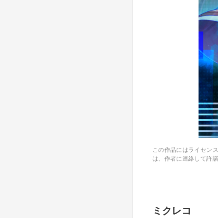
この作品にはライセン
は、作者に連絡して許
ミクレコ