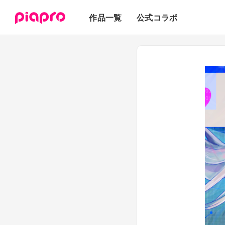
テキスト
作品一覧
公式コラボ
3Dモデル