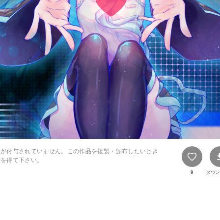
スが付与されていません。この作品を複製・頒布したいとき
諾を得て下さい。
9
ダウン