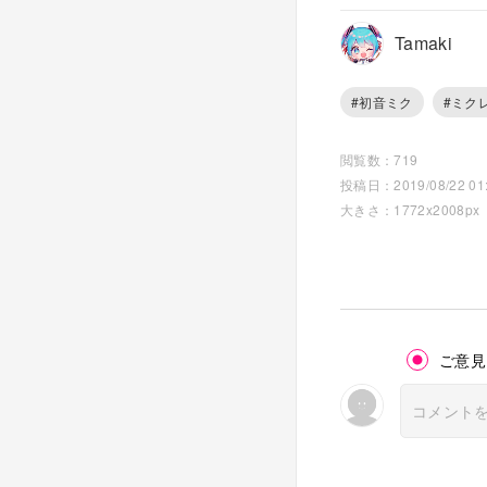
Tamaki
#初音ミク
#ミク
閲覧数：719
投稿日：2019/08/22 01:
大きさ：1772x2008px
ご意見