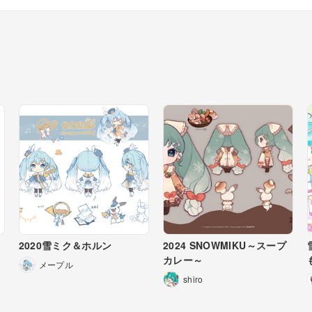
】
2020雪ミク＆ホルン
2024 SNOWMIKU～スープ
カレー～
メープル
shiro