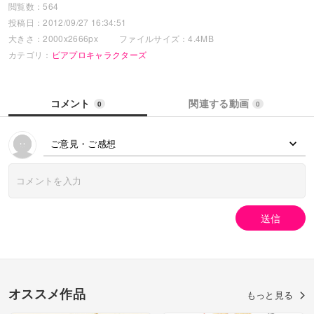
閲覧数：564
投稿日：2012/09/27 16:34:51
大きさ：2000x2666px
ファイルサイズ：4.4MB
カテゴリ：
ピアプロキャラクターズ
コメント
関連する動画
0
0
ご意見・ご感想
送信
オススメ作品
もっと見る