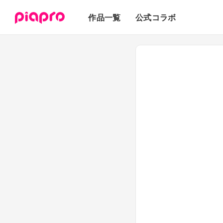
テキスト
作品一覧
公式コラボ
3Dモデル