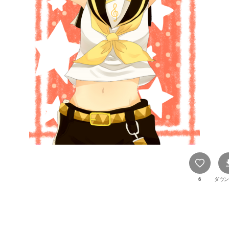
6
ダウン