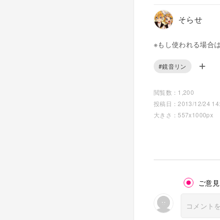
そらせ
※もし使われる場合
#鏡音リン
閲覧数：1,200
投稿日：2013/12/24 14:
大きさ：557x1000px
ご意見