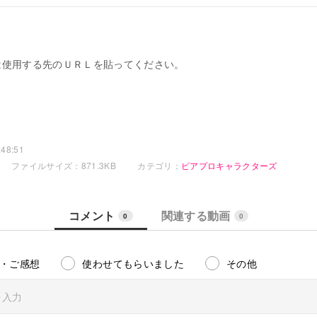
は使用する先のＵＲＬを貼ってください。
48:51
ファイルサイズ：871.3KB
カテゴリ：
ピアプロキャラクターズ
コメント
関連する動画
0
0
・ご感想
使わせてもらいました
その他