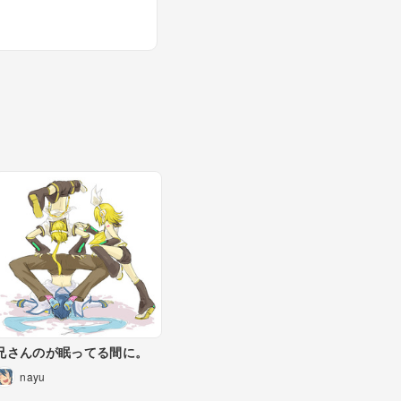
兄さんのが眠ってる間に。
nayu