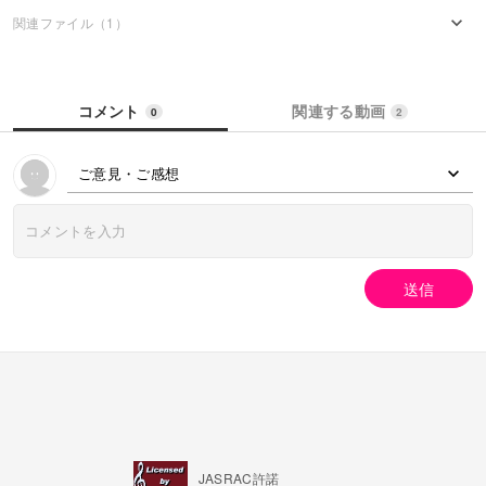
関連ファイル（1）
コメント
関連する動画
0
2
ご意見・ご感想
送信
JASRAC許諾