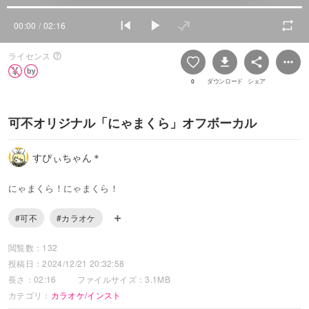
00:00
/ 02:16
ライセンス
0
ダウンロード
シェア
可不オリジナル「にゃまくら」オフボーカル
すぴぃちゃん＊
にゃまくら！にゃまくら！
#可不
#カラオケ
閲覧数：132
投稿日：2024/12/21 20:32:58
長さ：02:16
ファイルサイズ：3.1MB
カテゴリ：
カラオケ/インスト