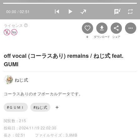
00:00
/ 02:51
ライセンス
0
ダウンロード
シェア
off vocal (コーラスあり) remains / ねじ式 feat.
GUMI
ねじ式
コーラスありのオフボーカルデータです。
#ＧＵＭＩ
#ねじ式
閲覧数：215
投稿日：2024/11/19 22:02:30
長さ：02:51
ファイルサイズ：3.9MB