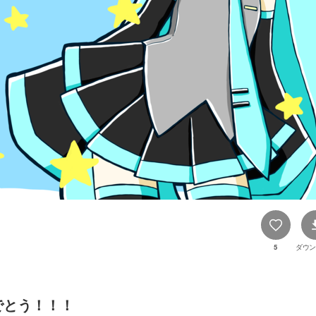
5
ダウン
でとう！！！