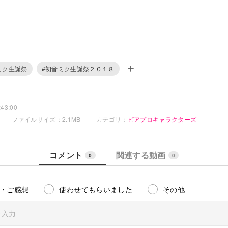
ミク生誕祭
#初音ミク生誕祭２０１８
43:00
ファイルサイズ：2.1MB
カテゴリ：
ピアプロキャラクターズ
コメント
関連する動画
0
0
・ご感想
使わせてもらいました
その他