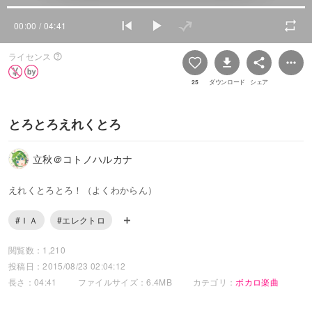
00:00
/ 04:41
ライセンス
25
ダウンロード
シェア
とろとろえれくとろ
立秋＠コトノハルカナ
えれくとろとろ！（よくわからん）
#ＩＡ
#エレクトロ
閲覧数：1,210
投稿日：2015/08/23 02:04:12
長さ：04:41
ファイルサイズ：6.4MB
カテゴリ：
ボカロ楽曲