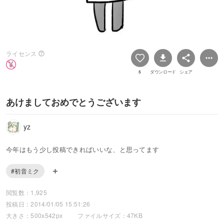
ライセンス
5
ダウンロード
シェア
あけましておめでとうございます
yz
今年はもう少し投稿できればいいな、と思ってます
#初音ミク
閲覧数：1,925
投稿日：2014/01/05 15:51:26
大きさ：500x542px
ファイルサイズ：47KB