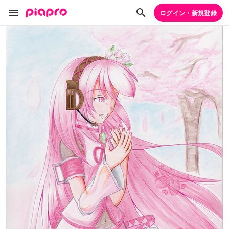
ログイン・新規登録