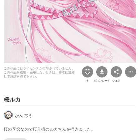
この作品にはライセンスが付与されていません。
この作品を複製・頒布したいときは、作者に連絡
して許諾を得て下さい。
4
ダウンロード
シェア
桜ルカ
かんぢぅ
桜の季節なので桜仕様のルカちんを描きました。