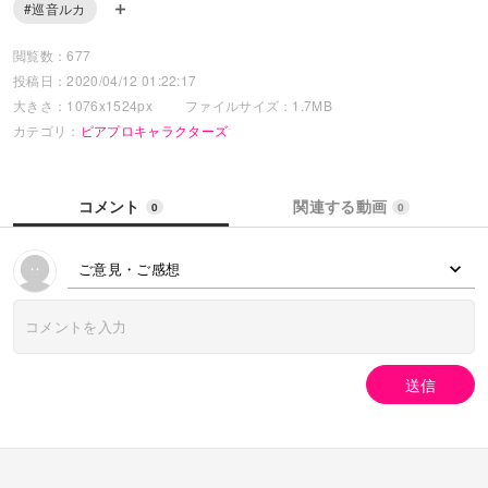
#巡音ルカ
閲覧数：677
投稿日：2020/04/12 01:22:17
大きさ：1076x1524px
ファイルサイズ：1.7MB
カテゴリ：
ピアプロキャラクターズ
コメント
関連する動画
0
0
ご意見・ご感想
送信