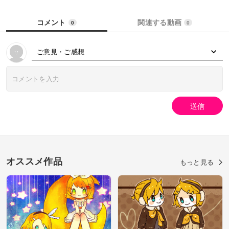
コメント
関連する動画
0
0
ご意見・ご感想
送信
オススメ作品
もっと見る