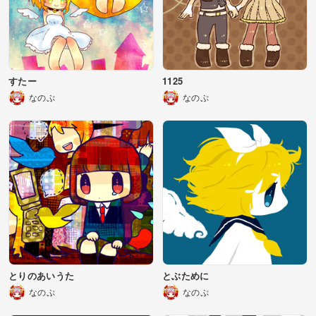
すたー
1125
なのぷ
なのぷ
とりのあいうた
とぶために
なのぷ
なのぷ