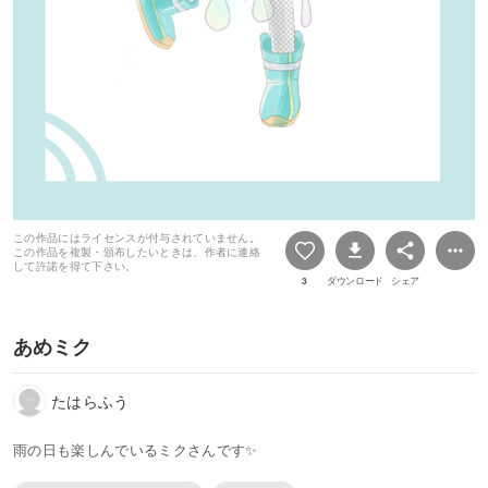
この作品にはライセンスが付与されていません。
この作品を複製・頒布したいときは、作者に連絡
して許諾を得て下さい。
3
ダウンロード
シェア
あめミク
たはらふう
雨の日も楽しんでいるミクさんです✨