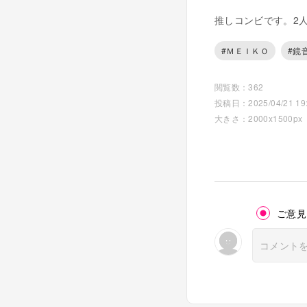
推しコンビです。2
#ＭＥＩＫＯ
#鏡
閲覧数：362
投稿日：2025/04/21 19:
大きさ：2000x1500px
ご意見