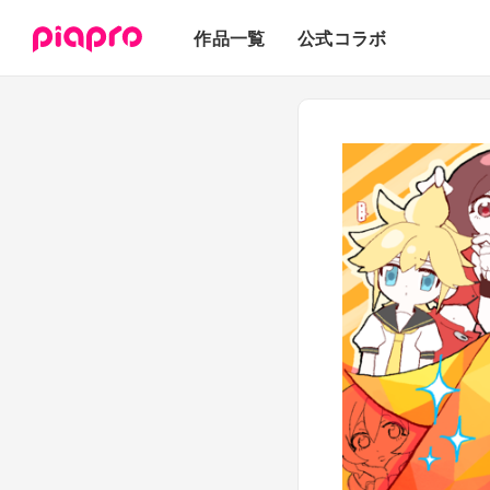
テキスト
作品一覧
公式コラボ
3Dモデル