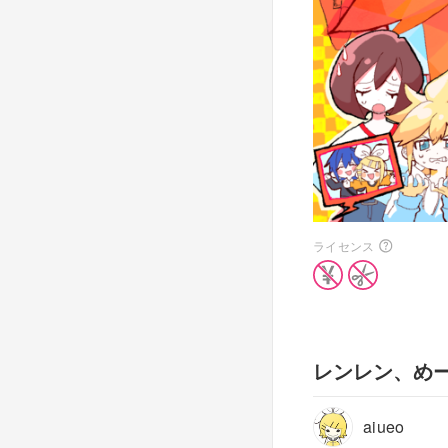
ライセンス
レンレン、め
aiueo