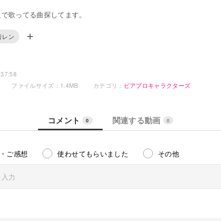
人で歌ってる曲探してます。
音レン
37:58
ファイルサイズ：1.4MB
カテゴリ：
ピアプロキャラクターズ
コメント
関連する動画
0
0
・ご感想
使わせてもらいました
その他