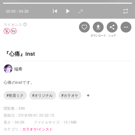
00:00
/ 04:26
ライセンス
ダウンロード
シェア
『心痛』inst
端希
心痛のinstです。
#初音ミク
#オリジナル
#カラオケ
閲覧数：386
投稿日：2018/06/01 20:32:15
長さ：04:26
ファイルサイズ：10.1MB
カテゴリ：
カラオケ/インスト