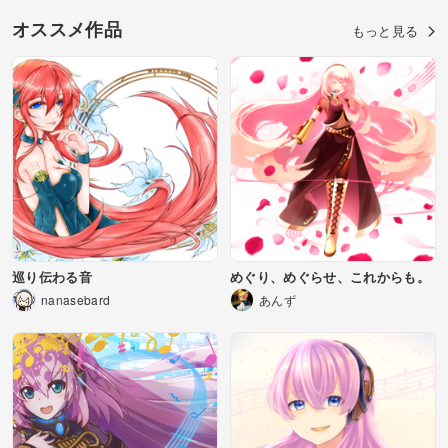
オススメ作品
もっと見る
巡り伝わる音
めぐり、めぐらせ、これからも。
nanasebard
あんず