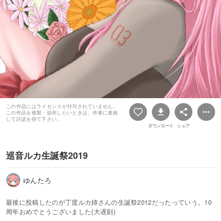
この作品にはライセンスが付与されていません。
この作品を複製・頒布したいときは、作者に連絡
して許諾を得て下さい。
ダウンロード
シェア
巡音ルカ生誕祭2019
ゆんたろ
最後に投稿したのが丁度ルカ姉さんの生誕祭2012だったっていう。10
周年おめでとうございました(大遅刻)