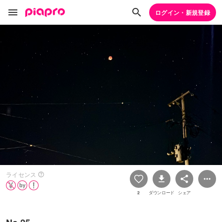
ログイン・新規登録
ライセンス
2
ダウンロード
シェア