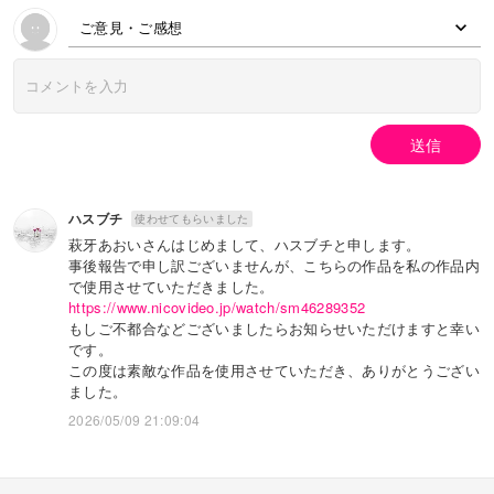
ご意見・ご感想
送信
ハスブチ
使わせてもらいました
萩牙あおいさんはじめまして、ハスブチと申します。
事後報告で申し訳ございませんが、こちらの作品を私の作品内
で使用させていただきました。
https://www.nicovideo.jp/watch/sm46289352
もしご不都合などございましたらお知らせいただけますと幸い
です。
この度は素敵な作品を使用させていただき、ありがとうござい
ました。
2026/05/09 21:09:04