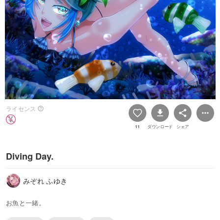
ライセンス
11
ダウンロード
シェア
Diving Day.
みぞれ ふゆき
お魚と一緒。