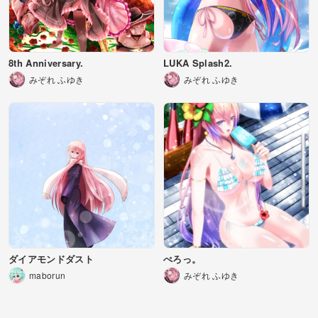
8th Anniversary.
LUKA Splash2.
みぞれ ふゆき
みぞれ ふゆき
ダイアモンドダスト
ぺろっ。
maborun
みぞれ ふゆき