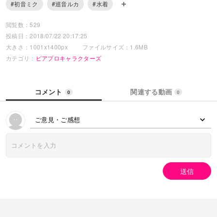
#初音ミク
#巡音ルカ
#水着
閲覧数：529
投稿日：2018/07/22 20:17:25
大きさ：1001x1400px
ファイルサイズ：1.6MB
カテゴリ：
ピアプロキャラクターズ
コメント
関連する動画
0
0
ご意見・ご感想
送信