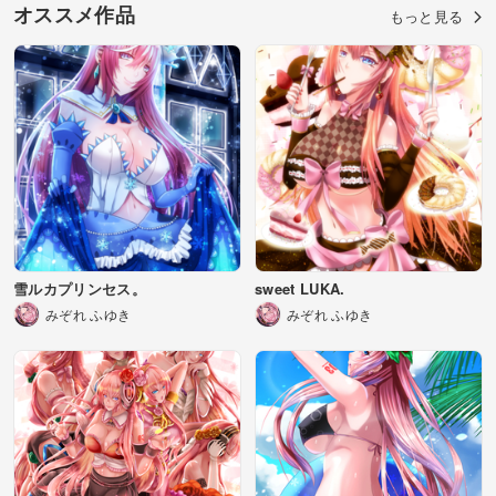
オススメ作品
もっと見る
雪ルカプリンセス。
sweet LUKA.
みぞれ ふゆき
みぞれ ふゆき