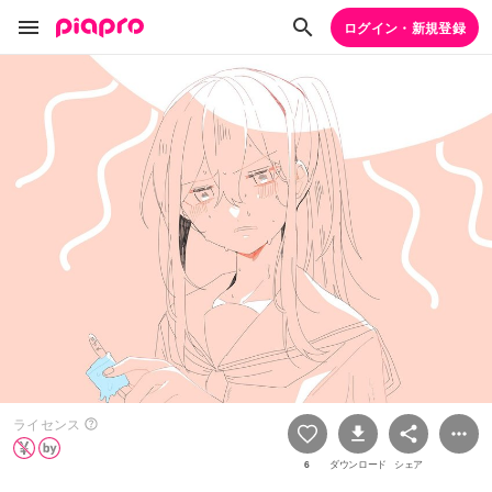
ログイン・新規登録
ライセンス
6
ダウンロード
シェア