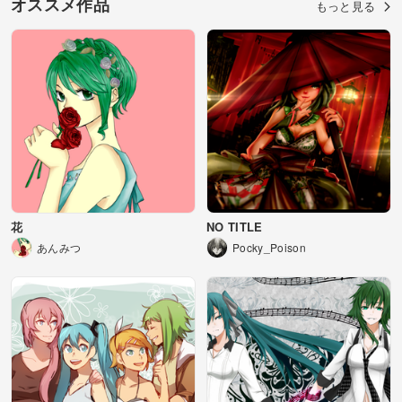
オススメ作品
もっと見る
花
NO TITLE
あんみつ
Pocky_Poison