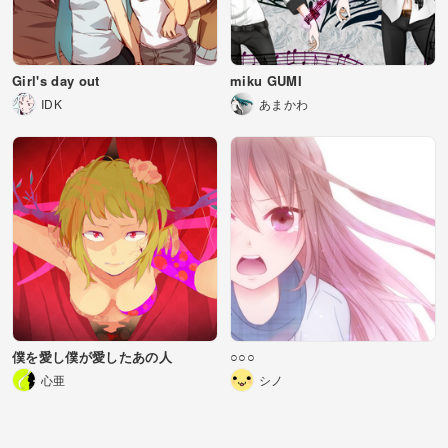
Girl's day out
miku GUMI
IDK
あまかわ
僕を愛し僕が愛したあの人
○○○
心亜
シノ