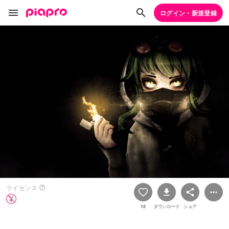
ログイン・新規登録
ライセンス
12
ダウンロード
シェア