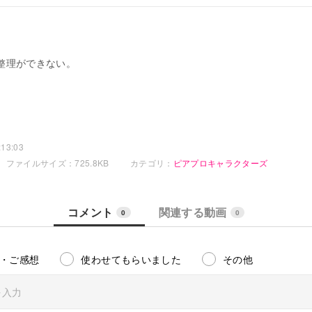
整理ができない。
13:03
ファイルサイズ：725.8KB
カテゴリ：
ピアプロキャラクターズ
コメント
関連する動画
0
0
・ご感想
使わせてもらいました
その他