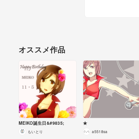
オススメ作品
MEIKO誕生日&#9835;
★
もいとり
a5518sa