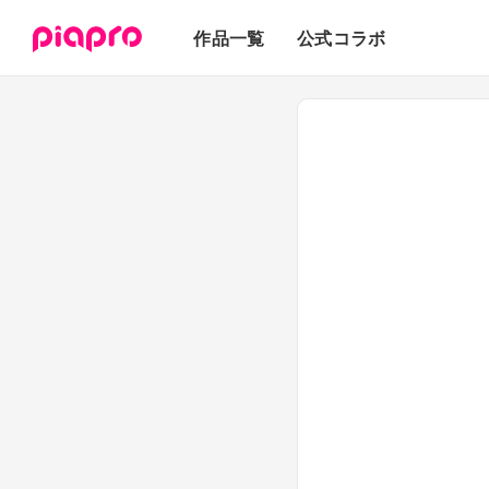
テキスト
作品一覧
公式コラボ
3Dモデル