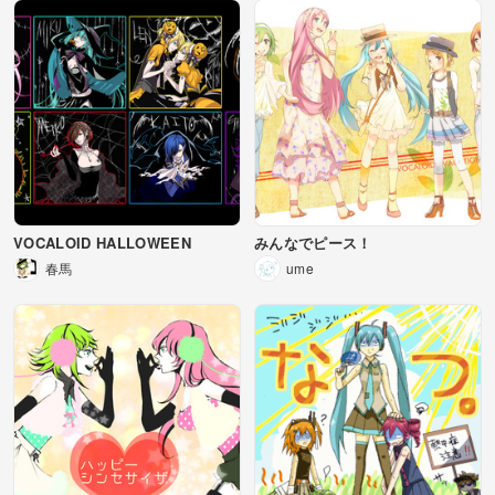
VOCALOID HALLOWEEN
みんなでピース！
春馬
ume