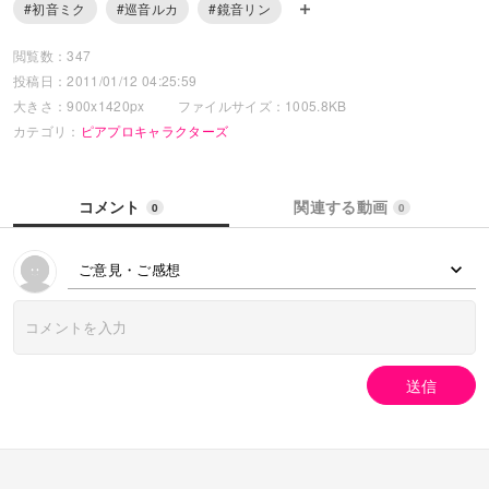
#初音ミク
#巡音ルカ
#鏡音リン
閲覧数：347
投稿日：2011/01/12 04:25:59
大きさ：900x1420px
ファイルサイズ：1005.8KB
カテゴリ：
ピアプロキャラクターズ
コメント
関連する動画
0
0
ご意見・ご感想
送信