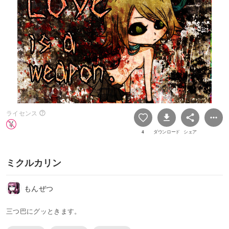
ライセンス
4
ダウンロード
シェア
ミクルカリン
もんぜつ
三つ巴にグッときます。