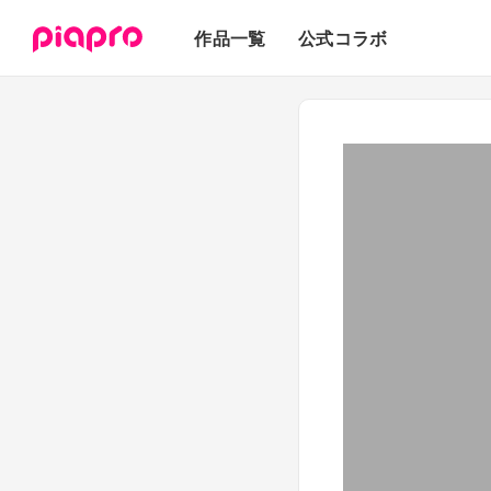
テキスト
作品一覧
公式コラボ
3Dモデル