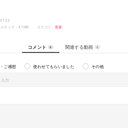
07:22
ルサイズ：4.1MB
カテゴリ：
音楽
コメント
関連する動画
0
0
・ご感想
使わせてもらいました
その他