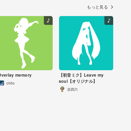
もっと見る
Overlay memory
【初音ミク】Leave my
soul【オリジナル】
chito
吉四六