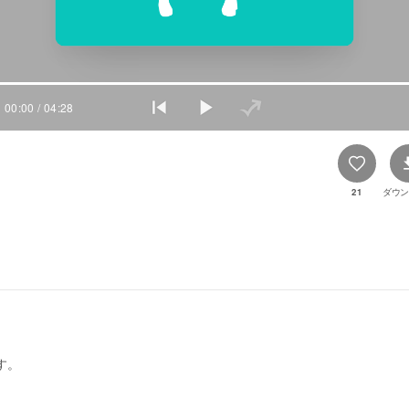
00:00
/ 04:28
21
ダウン
す。