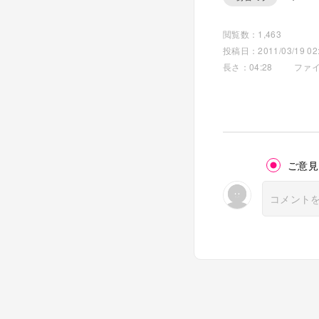
閲覧数：1,463
投稿日：2011/03/19 02:
長さ：04:28
ファイ
ご意見