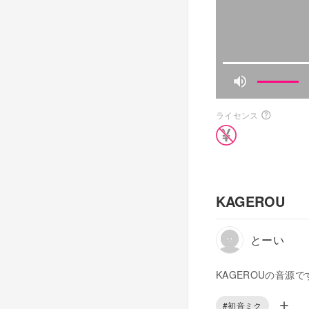
ライセンス
KAGEROU
とーい
KAGEROUの音源で
#初音ミク