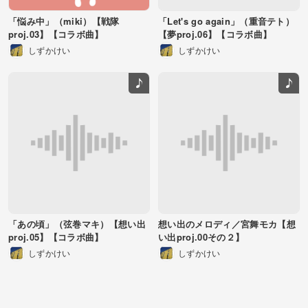
「悩み中」（miki）【戦隊
「Let's go again」（重音テト）
proj.03】【コラボ曲】
【夢proj.06】【コラボ曲】
しずかけい
しずかけい
「あの頃」（弦巻マキ）【想い出
想い出のメロディ／宮舞モカ【想
proj.05】【コラボ曲】
い出proj.00その２】
しずかけい
しずかけい