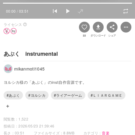
00:00
/ 03:51
ライセンス
22
ダウンロード
シェア
あぶく instrumental
mikanmoti1045
ヨルシカ様の「あぶく」のinst自作音源です。
#あぶく
#ヨルシカ
#ライアーゲーム
#ＬＩＡＲＧＡＭＥ
閲覧数：1,522
投稿日：2026/05/23 21:39:46
長さ：03:51
ファイルサイズ：8.8MB
カテゴリ：
音楽