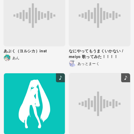
あぶく（ヨルシカ）inst
なにやってもうまくいかない /
meiyo 歌ってみた！！！！
あん
あっとまーく