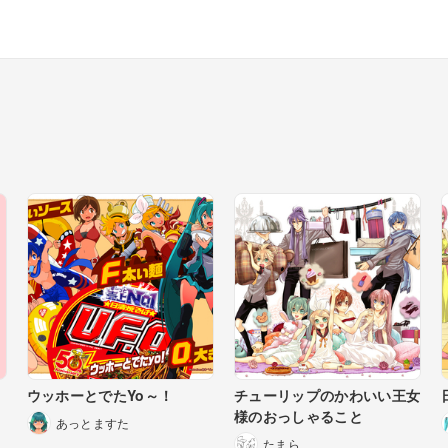
ウッホーとでたYo～！
チューリップのかわいい王女
様のおっしゃること
あっとますた
たまら