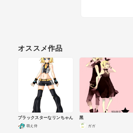
オススメ作品
ブラックスターなリンちゃん
黑
萌え侍
ガガ