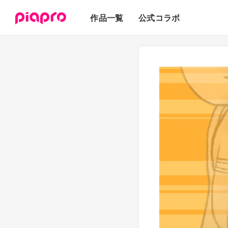
テキスト
作品一覧
公式コラボ
3Dモデル