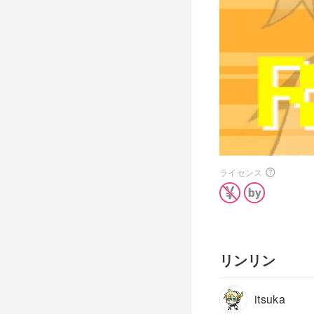
ライセンス
リンリン
itsuka