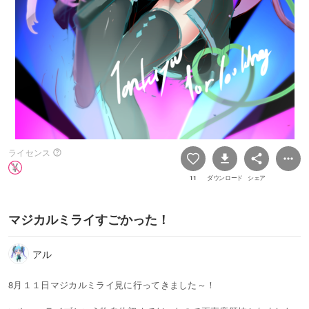
ライセンス
11
ダウンロード
シェア
マジカルミライすごかった！
アル
8月１１日マジカルミライ見に行ってきました～！