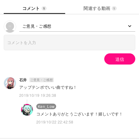
コメント
関連する動画
1
1
ご意見・ご感想
送信
石井
ご意見・ご感想
アップテンポでいい曲ですね！
2019/10/19 19:26:38
Ken_Low
コメントありがとうございます！嬉しいです！
2019/10/22 22:42:58