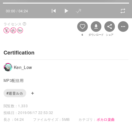
00:00
/ 04:24
ライセンス
6
ダウンロード
シェア
Certification
Ken_Low
MP3配信用
#巡音ルカ
閲覧数：1,333
投稿日：2019/06/17 22:53:32
長さ：04:24
ファイルサイズ：5MB
カテゴリ：
ボカロ楽曲