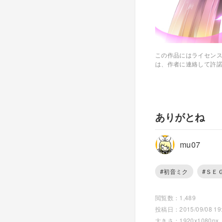
この作品にはライセン
は、作者に連絡して許
ありがとね
mu07
#初音ミク
#ＳＥ
閲覧数：1,489
投稿日：2015/09/08 19:
大きさ：1920x1080px