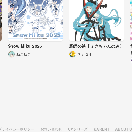
Snow Miku 2025
庭師の鋏【ミクちゃんのみ】
ねこねこ
７：２４
プライバシーポリシー
お問い合わせ
CVシリーズ
KARENT
ABOUT 