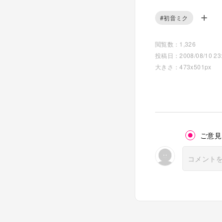
#初音ミク
閲覧数：1,326
投稿日：2008/08/10 23:
大きさ：473x501px
ご意見