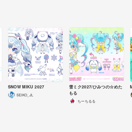
SNOW MIKU 2027
雪ミク2027/ひみつの☆めた
もる
SEIKO_JL
ちーちるる