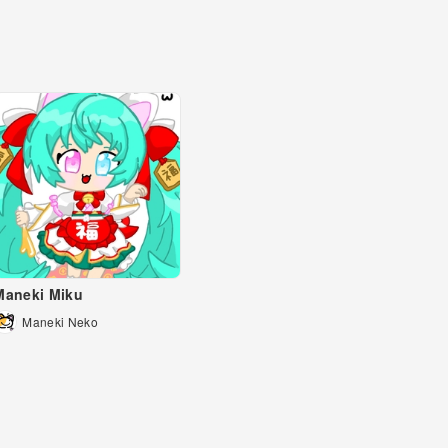
Maneki Miku
Maneki Neko