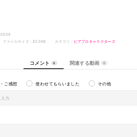
26:09
ファイルサイズ：83.3KB
カテゴリ：
ピアプロキャラクターズ
コメント
関連する動画
0
0
・ご感想
使わせてもらいました
その他