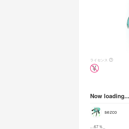
ライセンス
Now loading..
sezco
...67％_