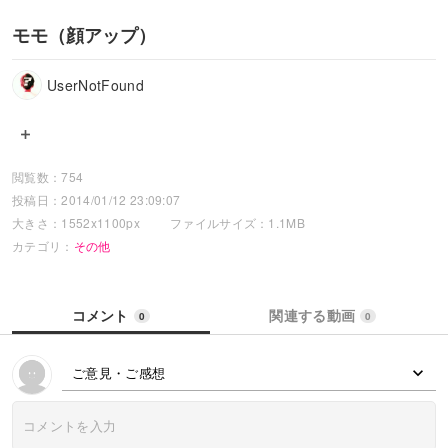
モモ（顔アップ）
UserNotFound
閲覧数：754
投稿日：2014/01/12 23:09:07
大きさ：1552x1100px
ファイルサイズ：1.1MB
カテゴリ：
その他
コメント
関連する動画
0
0
ご意見・ご感想