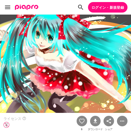
ログイン・新規登録
ライセンス
5
ダウンロード
シェア