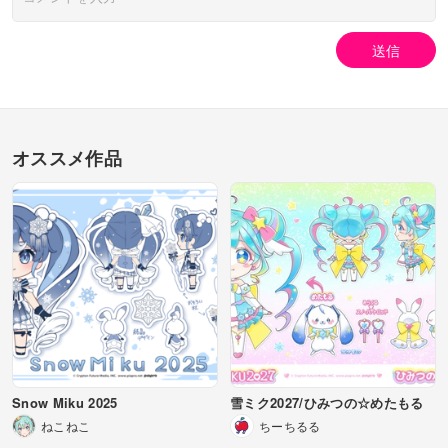
送信
オススメ作品
Snow Miku 2025
雪ミク2027/ひみつの☆めたもる
ねこねこ
ちーちるる