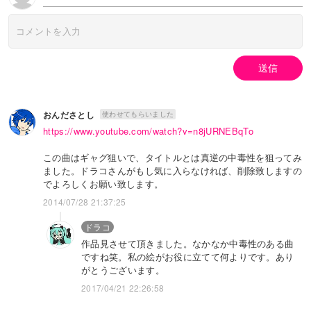
送信
おんださとし
使わせてもらいました
https://www.youtube.com/watch?v=n8jURNEBqTo
この曲はギャグ狙いで、タイトルとは真逆の中毒性を狙ってみ
ました。ドラコさんがもし気に入らなければ、削除致しますの
でよろしくお願い致します。
2014/07/28 21:37:25
ドラコ
作品見させて頂きました。なかなか中毒性のある曲
ですね笑。私の絵がお役に立てて何よりです。あり
がとうございます。
2017/04/21 22:26:58