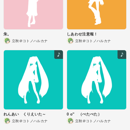
朱。
しあわせ注意報！
立秋＠コトノハルカナ
立秋＠コトノハルカナ
れんあい くりえいた～
0 o'' （ぺたぺた）
立秋＠コトノハルカナ
立秋＠コトノハルカナ