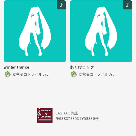
winter trance
あくびロック
立秋＠コトノハルカナ
立秋＠コトノハルカナ
JASRAC許諾
第6883788031Y58330号