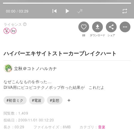
00:00
/ 03:29
ライセンス
22
ダウンロード
シェア
ハイパーエキサイトストーカーブレイクハート
立秋＠コトノハルカナ
なぜこんなものを作った…
DIVA用にピコピコテクノポップ作った結果が これだよ
#初音ミク
#電波
#妄想
閲覧数：1,409
投稿日：2009/11/01 00:12:20
長さ：03:29
ファイルサイズ：8MB
カテゴリ：
音楽