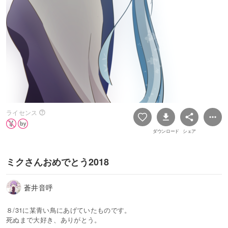
ライセンス
ダウンロード
シェア
ミクさんおめでとう2018
蒼井音呼
８/31に某青い鳥にあげていたものです。
死ぬまで大好き、ありがとう。