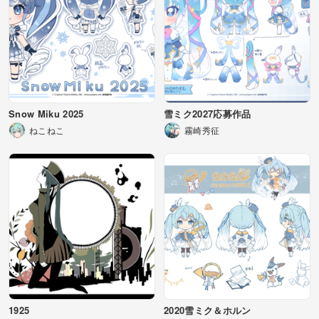
Snow Miku 2025
雪ミク2027応募作品
ねこねこ
霧崎秀征
1925
2020雪ミク＆ホルン