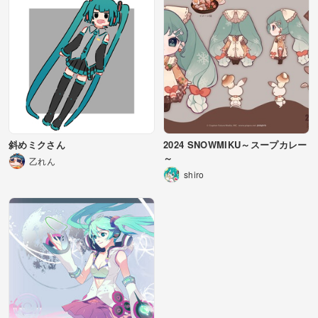
斜めミクさん
2024 SNOWMIKU～スープカレー
～
乙れん
shiro