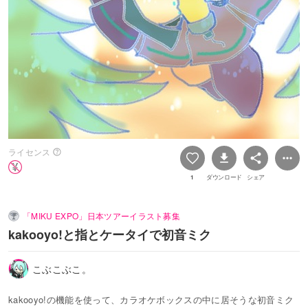
ライセンス
1
ダウンロード
シェア
「MIKU EXPO」日本ツアーイラスト募集
kakooyo!と指とケータイで初音ミク
こぶこぶこ。
kakooyo!の機能を使って、カラオケボックスの中に居そうな初音ミク