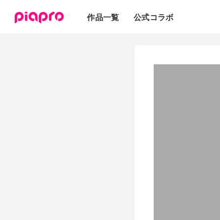
テキスト
作品一覧
公式コラボ
3Dモデル