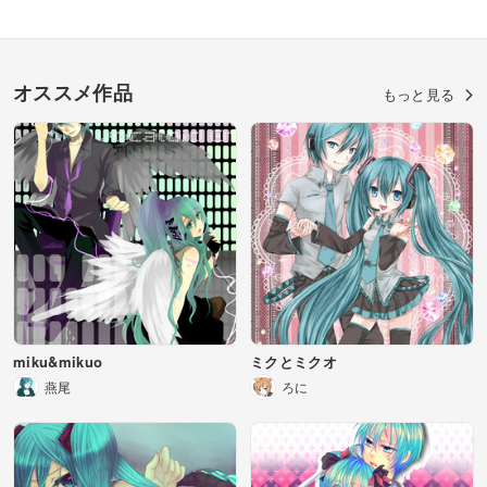
オススメ作品
もっと見る
miku&mikuo
ミクとミクオ
燕尾
ろに