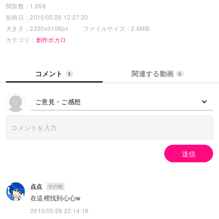
閲覧数：1,658
投稿日：2010/05/26 13:27:20
大きさ：2220x3106px
ファイルサイズ：2.6MB
カテゴリ：
創作ボカロ
コメント
関連する動画
1
0
ご意見・ご感想
送信
点点
その他
在這裡找到心心w
2010/05/28 22:14:16