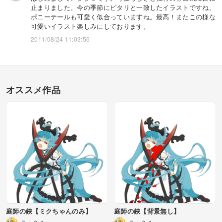
止まりました。今の季節にピタリと一致したイラストですね。
ポニーテールも可愛く似合っていますね。最高！またこの様な
可愛いイラスト楽しみにしております。
2011/08/24 11:03:56
オススメ作品
庭師の鋏【ミクちゃんのみ】
庭師の鋏【背景無し】