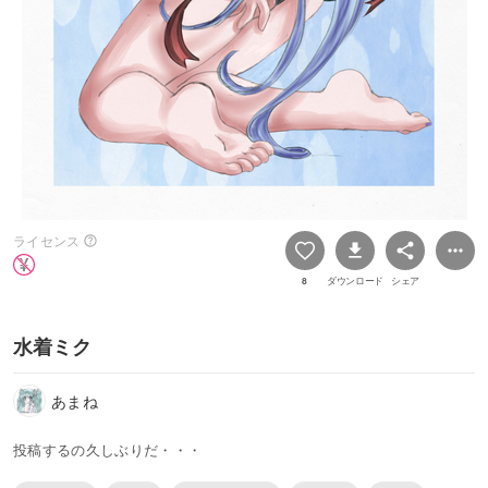
ライセンス
8
ダウンロード
シェア
水着ミク
あまね
投稿するの久しぶりだ・・・