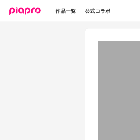
テキスト
作品一覧
公式コラボ
3Dモデル