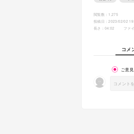
閲覧数：1,275
投稿日：2023/02/02 19:
長さ：04:02
ファイ
コメ
ご意見