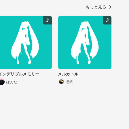
もっと見る
インデリブルメモリー
メルカトル
ぽんだ
雲丹