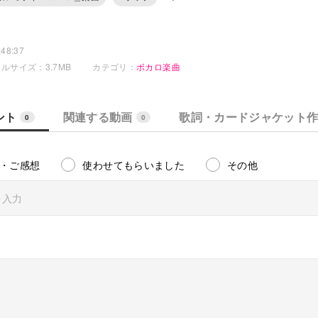
48:37
ルサイズ：3.7MB
カテゴリ：
ボカロ楽曲
ント
関連する動画
歌詞・カードジャケット
0
0
・ご感想
使わせてもらいました
その他