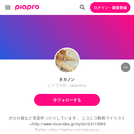
ログイン・新規登録
タカノン
ピアプロID：takanonp
フォローする
ボカロ曲など音楽作ったりしています。 ニコニコ動画マイリスト
→http://www.nicovideo.jp/mylist/24115565
Twitter→http://twitter.com/takanonp