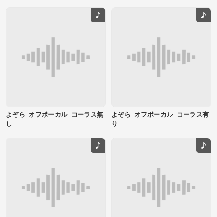
よぞら_オフボーカル_コーラス無
よぞら_オフボーカル_コーラス有
し
り